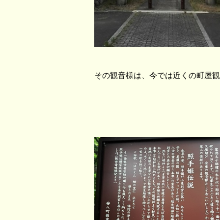
その観音様は、今では近くの町屋
観