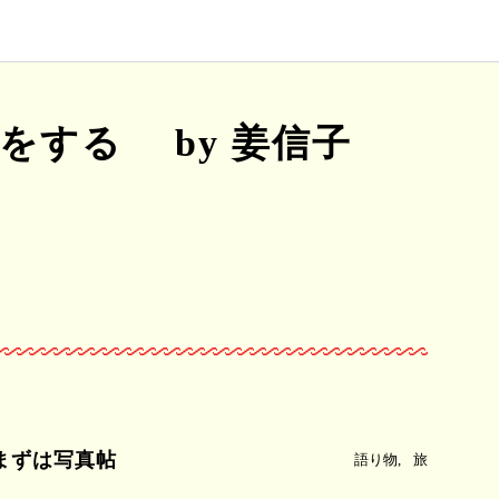
をする by 姜信子
まずは写真帖
語り物
旅