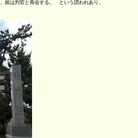
、姫は判官と再会する。 という謂われあり。