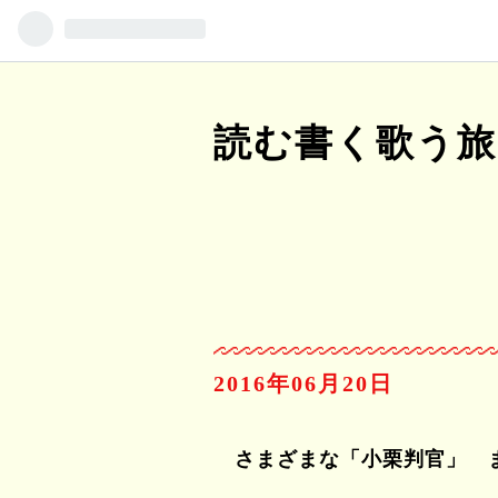
読む書く歌う旅
2016
06
20
さまざまな「小栗判官」 