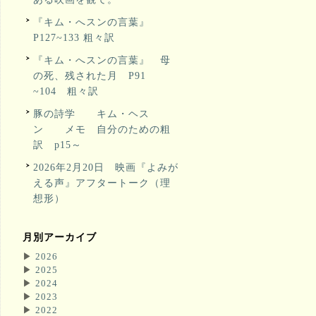
『キム・へスンの言葉』
P127~133 粗々訳
『キム・へスンの言葉』 母
の死、残された月 P91
~104 粗々訳
豚の詩学 キム・ヘス
ン メモ 自分のための粗
訳 p15～
2026年2月20日 映画『よみが
える声』アフタートーク（理
想形）
月別アーカイブ
▶
2026
▶
2025
▶
2024
▶
2023
▶
2022