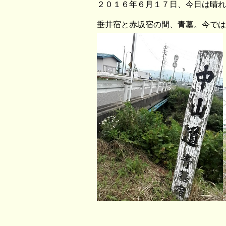
２０１６年６月１７日、今日は晴れ
垂井宿と赤坂宿の間、青墓。今では