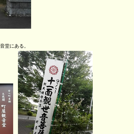
音堂
にある。