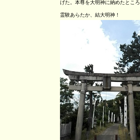
げた。本尊を大明神に納めたところ
霊験あらたか、結大明神！