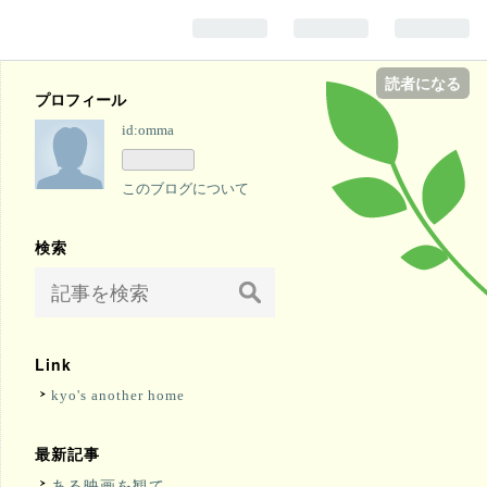
読者になる
プロフィール
id:omma
このブログについて
検索
Link
kyo's another home
最新記事
ある映画を観て。